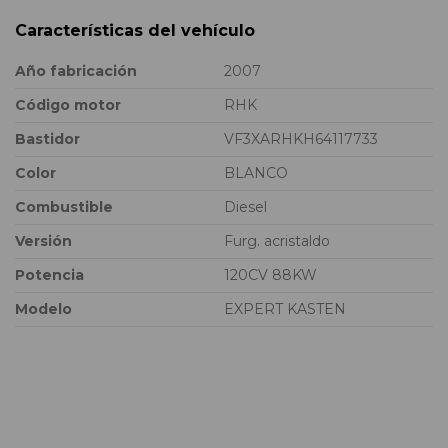
Características del vehículo
Año fabricación
2007
Código motor
RHK
Bastidor
VF3XARHKH64117733
Color
BLANCO
Combustible
Diesel
Versión
Furg. acristaldo
Potencia
120CV 88KW
Modelo
EXPERT KASTEN