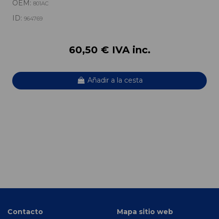
OEM:
801AC
ID:
964769
60,50 € IVA inc.
Añadir a la cesta
Contacto
Mapa sitio web