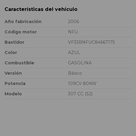
Características del vehículo
Año fabricación
2006
Código motor
NFU
Bastidor
VF33BNFUC84667175
Color
AZUL
Combustible
GASOLINA
Versión
Básico
Potencia
109CV 80KW
Modelo
307 CC (S2)