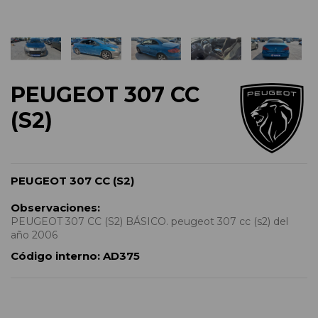
PEUGEOT 307 CC
(S2)
PEUGEOT 307 CC (S2)
Observaciones:
PEUGEOT 307 CC (S2) BÁSICO. peugeot 307 cc (s2) del
año 2006
Código interno:
AD375