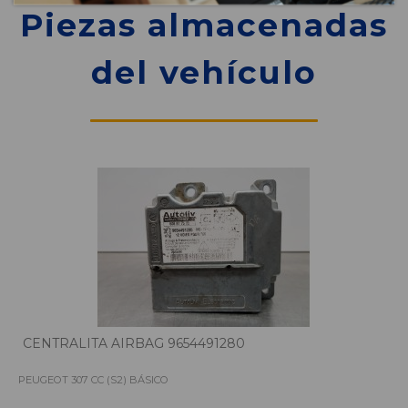
Piezas almacenadas
del vehículo
CENTRALITA AIRBAG 9654491280
PEUGEOT 307 CC (S2) BÁSICO