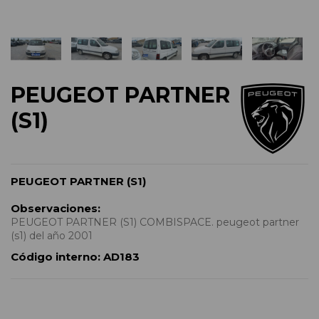
PEUGEOT PARTNER
(S1)
PEUGEOT PARTNER (S1)
Observaciones:
PEUGEOT PARTNER (S1) COMBISPACE. peugeot partner
(s1) del año 2001
Código interno:
AD183