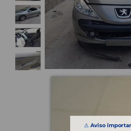
⚠️
Aviso importan