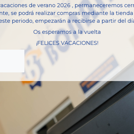
vacaciones de verano 2026 , permaneceremos cerra
Modelo
nte, se podrá realizar compras mediante la tienda 
este periodo, empezarán a recibirse a partir del d
Os esperamos a la vuelta
¡FELICES VACACIONES!
zas almacenadas del vehí