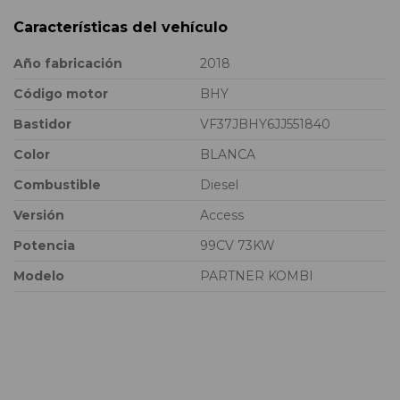
Características del vehículo
Año fabricación
2018
Código motor
BHY
Bastidor
VF37JBHY6JJ551840
Color
BLANCA
Combustible
Diesel
Versión
Access
Potencia
99CV 73KW
Modelo
PARTNER KOMBI