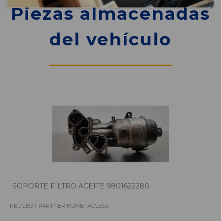
Piezas almacenadas
del vehículo
SOPORTE FILTRO ACEITE 9801622280
PEUGEOT PARTNER KOMBI ACCESS