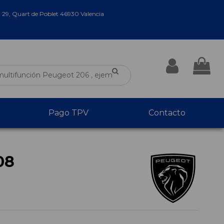
a 29, Quart de Poblet 46930 Valencia
Pago TPV
Contacto
08