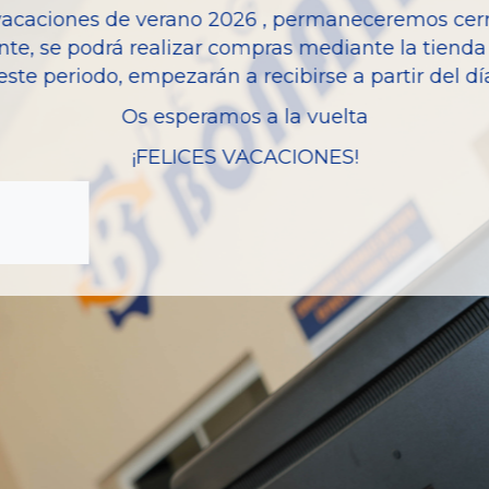
vacaciones de verano 2026 , permaneceremos cerra
Modelo
nte, se podrá realizar compras mediante la tienda 
este periodo, empezarán a recibirse a partir del d
Os esperamos a la vuelta
¡FELICES VACACIONES!
zas almacenadas del vehí