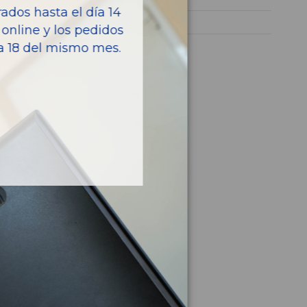
dos hasta el día 14
5008
online y los pedidos
ía 18 del mismo mes.
culo