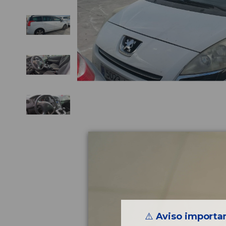
⚠️
Aviso importan