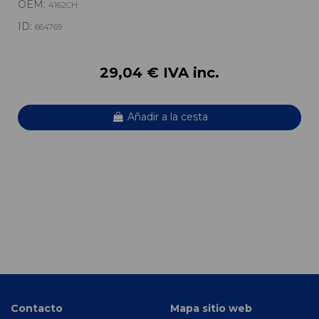
OEM:
4162CH
ID:
664769
29,04 € IVA inc.
Añadir a la cesta
Contacto
Mapa sitio web