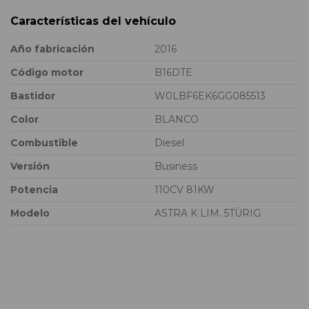
Características del vehículo
Año fabricación
2016
Código motor
B16DTE
Bastidor
W0LBF6EK6GG085513
Color
BLANCO
Combustible
Diesel
Versión
Business
Potencia
110CV 81KW
Modelo
ASTRA K LIM. 5TÜRIG