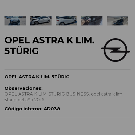
OPEL ASTRA K LIM.
5TÜRIG
OPEL ASTRA K LIM. 5TÜRIG
Observaciones:
OPEL ASTRA K LIM. 5TÜRIG BUSINESS. opel astra k lim.
5türig del año 2016
Código interno:
AD038