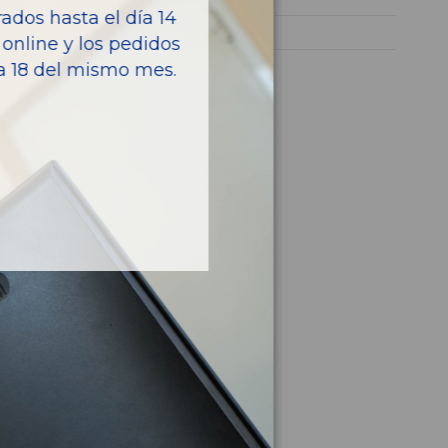
dos hasta el día 14
308 CC (2009)
online y los pedidos
ía 18 del mismo mes.
culo