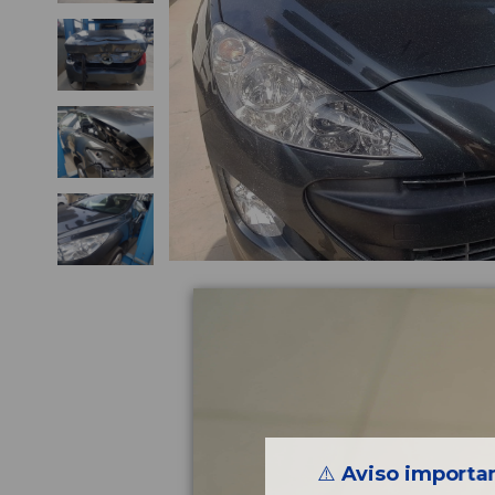
⚠️
Aviso importan