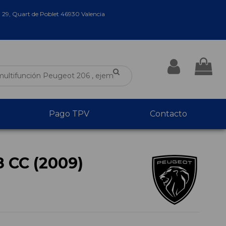
a 29, Quart de Poblet 46930 Valencia
Pago TPV
Contacto
 CC (2009)