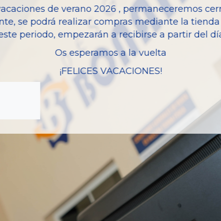
vacaciones de verano 2026 , permaneceremos cerra
Modelo
nte, se podrá realizar compras mediante la tienda 
este periodo, empezarán a recibirse a partir del d
Os esperamos a la vuelta
¡FELICES VACACIONES!
zas almacenadas del vehí